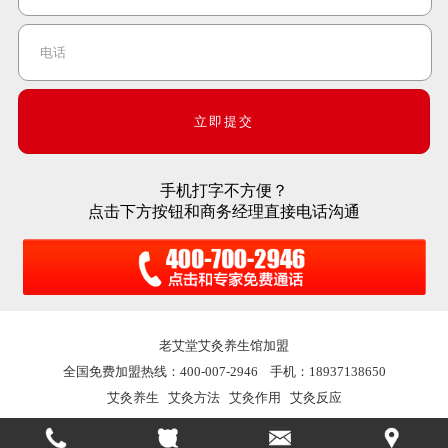
手机打字不方便？
点击下方按钮和商务经理直接电话沟通
老艾堂
艾灸养生馆加盟
全国免费加盟热线：400-007-2946 手机：18937138650
艾灸养生
艾灸方法
艾灸作用
艾灸反应