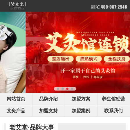
网站首页
品牌介绍
加盟方案
养生馆经营
艾灸产品
加盟支持
加盟案例
联系我们
老艾堂·品牌大事