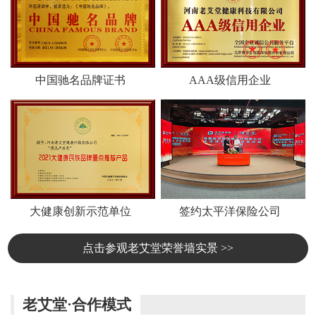
中国驰名品牌证书
AAA级信用企业
大健康创新示范单位
签约太平洋保险公司
点击参观老艾堂荣誉墙实景 >>
老艾堂·合作模式