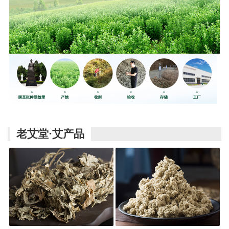
老艾堂·艾产品