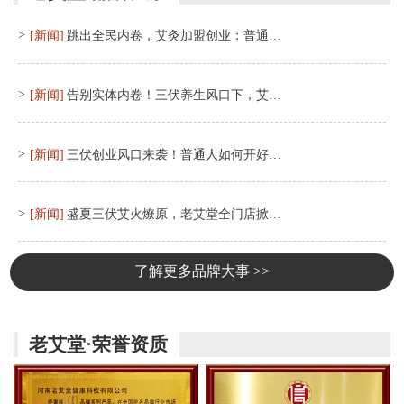
>
[新闻]
跳出全民内卷，艾灸加盟创业：普通…
>
[新闻]
告别实体内卷！三伏养生风口下，艾…
>
[新闻]
三伏创业风口来袭！普通人如何开好…
>
[新闻]
盛夏三伏艾火燎原，老艾堂全门店掀…
了解更多品牌大事 >>
老艾堂·荣誉资质