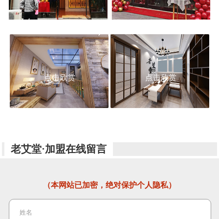
点击欣赏
点击欣赏
老艾堂·加盟在线留言
（本网站已加密，绝对保护个人隐私）