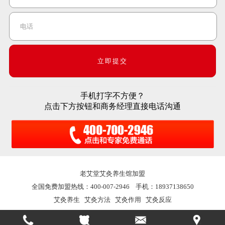
手机打字不方便？
点击下方按钮和商务经理直接电话沟通
老艾堂
艾灸养生馆加盟
全国免费加盟热线：400-007-2946 手机：18937138650
艾灸养生
艾灸方法
艾灸作用
艾灸反应