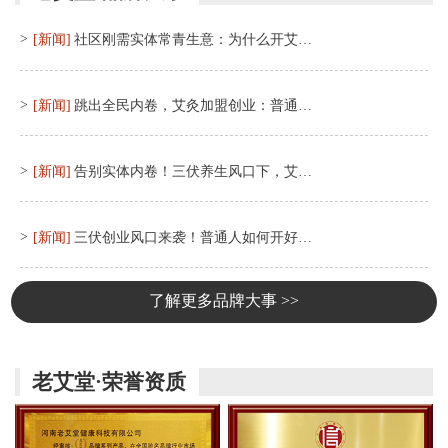
>
[新闻]
社区刚需实体常青生意：为什么开艾…
>
[新闻]
跳出全民内卷，艾灸加盟创业：普通…
>
[新闻]
告别实体内卷！三伏养生风口下，艾…
>
[新闻]
三伏创业风口来袭！普通人如何开好…
了解更多品牌大事 >>
老艾堂·荣誉资质