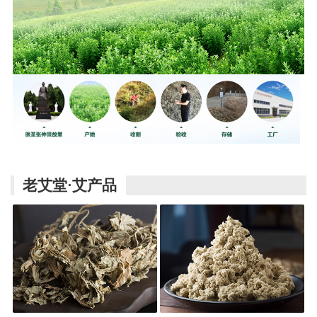
老艾堂·艾产品