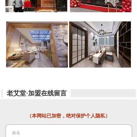
点击欣赏
点击欣赏
老艾堂·加盟在线留言
（本网站已加密，绝对保护个人隐私）