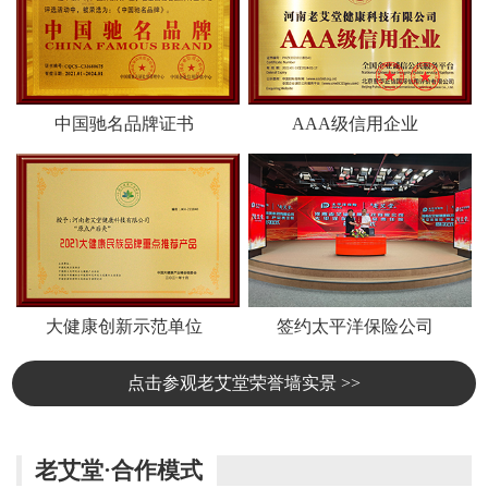
中国驰名品牌证书
AAA级信用企业
大健康创新示范单位
签约太平洋保险公司
点击参观老艾堂荣誉墙实景 >>
老艾堂·合作模式