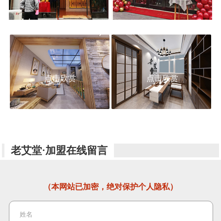
点击欣赏
点击欣赏
老艾堂·加盟在线留言
（本网站已加密，绝对保护个人隐私）