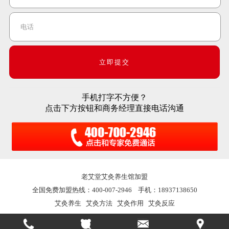
手机打字不方便？
点击下方按钮和商务经理直接电话沟通
老艾堂
艾灸养生馆加盟
全国免费加盟热线：400-007-2946 手机：18937138650
艾灸养生
艾灸方法
艾灸作用
艾灸反应