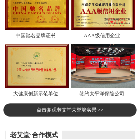
中国驰名品牌证书
AAA级信用企业
大健康创新示范单位
签约太平洋保险公司
点击参观老艾堂荣誉墙实景 >>
老艾堂·合作模式