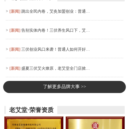
>
[新闻]
跳出全民内卷，艾灸加盟创业：普通…
>
[新闻]
告别实体内卷！三伏养生风口下，艾…
>
[新闻]
三伏创业风口来袭！普通人如何开好…
>
[新闻]
盛夏三伏艾火燎原，老艾堂全门店掀…
了解更多品牌大事 >>
老艾堂·荣誉资质