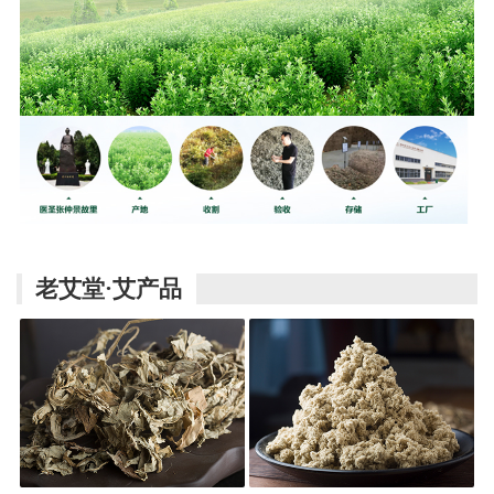
老艾堂·艾产品