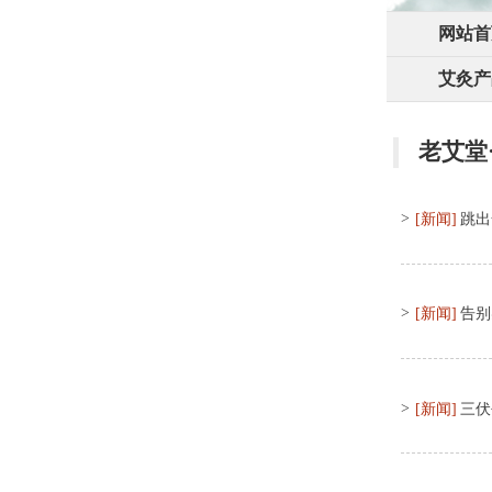
网站首
艾灸产
老艾堂
>
[新闻]
跳出
>
[新闻]
告别
>
[新闻]
三伏