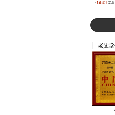
>
[新闻]
盛夏
老艾堂