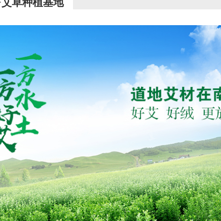
·艾草种植基地