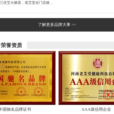
三伏艾火燎原，老艾堂全门店掀…
了解更多品牌大事 >>
·荣誉资质
中国驰名品牌证书
AAA级信用企业