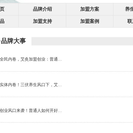
页
品牌介绍
加盟方案
养
品
加盟支持
加盟案例
联
·品牌大事
全民内卷，艾灸加盟创业：普通…
实体内卷！三伏养生风口下，艾…
创业风口来袭！普通人如何开好…