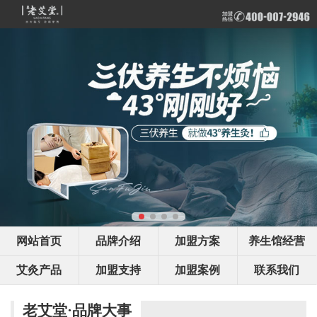
网站首页
品牌介绍
加盟方案
养生馆经营
艾灸产品
加盟支持
加盟案例
联系我们
老艾堂·品牌大事