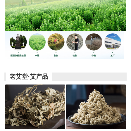
老艾堂·艾产品