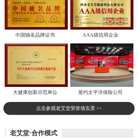
中国驰名品牌证书
AAA级信用企业
大健康创新示范单位
签约太平洋保险公司
点击参观老艾堂荣誉墙实景 >>
老艾堂·合作模式