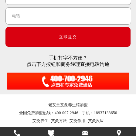
手机打字不方便？
点击下方按钮和商务经理直接电话沟通
老艾堂
艾灸养生馆加盟
全国免费加盟热线：400-007-2946 手机：18937138650
艾灸养生
艾灸方法
艾灸作用
艾灸反应