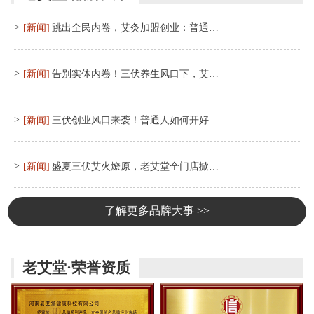
>
[新闻]
跳出全民内卷，艾灸加盟创业：普通…
>
[新闻]
告别实体内卷！三伏养生风口下，艾…
>
[新闻]
三伏创业风口来袭！普通人如何开好…
>
[新闻]
盛夏三伏艾火燎原，老艾堂全门店掀…
了解更多品牌大事 >>
老艾堂·荣誉资质