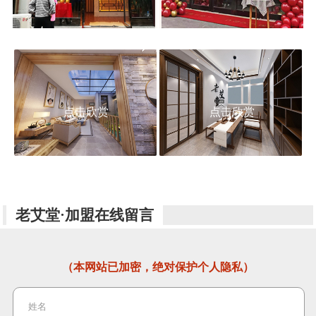
点击欣赏
点击欣赏
老艾堂·加盟在线留言
（本网站已加密，绝对保护个人隐私）