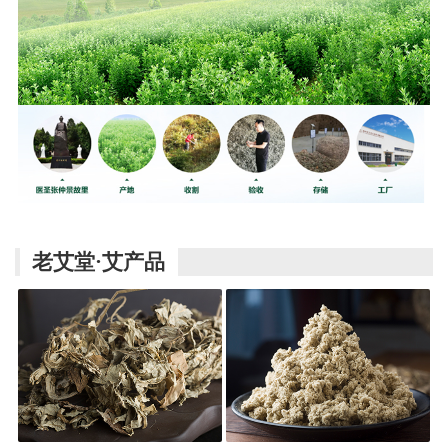
老艾堂·艾产品