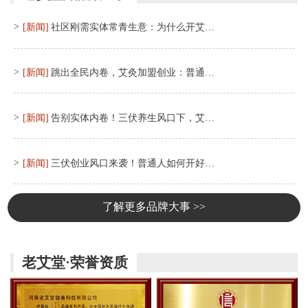
>
[新闻]
社区刚需实体常青生意：为什么开艾…
>
[新闻]
跳出全民内卷，艾灸加盟创业：普通…
>
[新闻]
告别实体内卷！三伏养生风口下，艾…
>
[新闻]
三伏创业风口来袭！普通人如何开好…
了解更多品牌大事 >>
老艾堂·荣誉资质