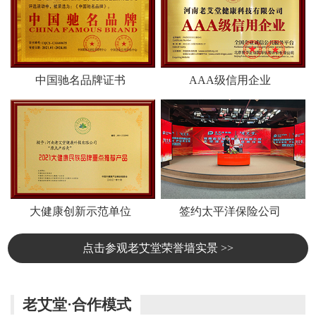
中国驰名品牌证书
AAA级信用企业
大健康创新示范单位
签约太平洋保险公司
点击参观老艾堂荣誉墙实景 >>
老艾堂·合作模式