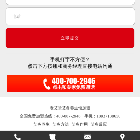
手机打字不方便？
点击下方按钮和商务经理直接电话沟通
老艾堂
艾灸养生馆加盟
全国免费加盟热线：400-007-2946 手机：18937138650
艾灸养生
艾灸方法
艾灸作用
艾灸反应