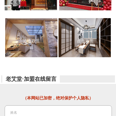
点击欣赏
点击欣赏
老艾堂·加盟在线留言
（本网站已加密，绝对保护个人隐私）