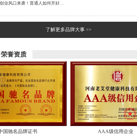
创业风口来袭！普通人如何开好…
了解更多品牌大事 >>
·荣誉资质
中国驰名品牌证书
AAA级信用企业