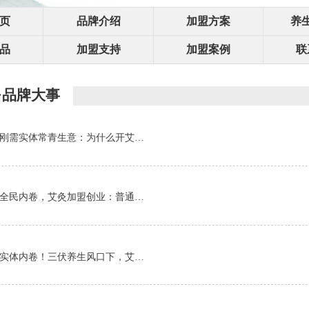
页
品牌介绍
加盟方案
养
品
加盟支持
加盟案例
联
·品牌大事
刚需实体常青生意：为什么开艾…
全民内卷，艾灸加盟创业：普通…
实体内卷！三伏养生风口下，艾…