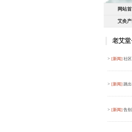
网站首
艾灸产
老艾堂
>
[新闻]
社区
>
[新闻]
跳出
>
[新闻]
告别