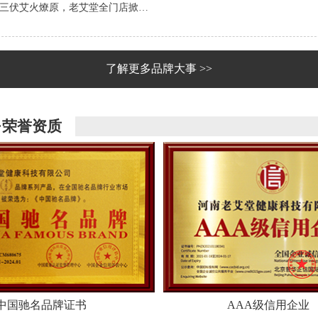
三伏艾火燎原，老艾堂全门店掀…
了解更多品牌大事 >>
·荣誉资质
中国驰名品牌证书
AAA级信用企业