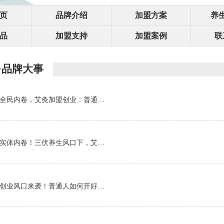
页
品牌介绍
加盟方案
养
品
加盟支持
加盟案例
联
·品牌大事
全民内卷，艾灸加盟创业：普通…
实体内卷！三伏养生风口下，艾…
创业风口来袭！普通人如何开好…