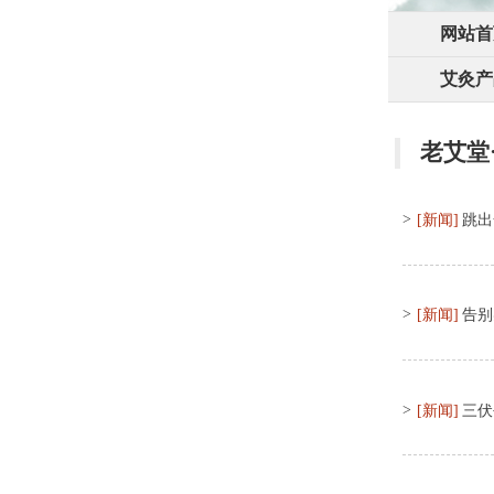
网站首
艾灸产
老艾堂
>
[新闻]
跳出
>
[新闻]
告别
>
[新闻]
三伏