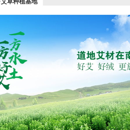
·艾草种植基地