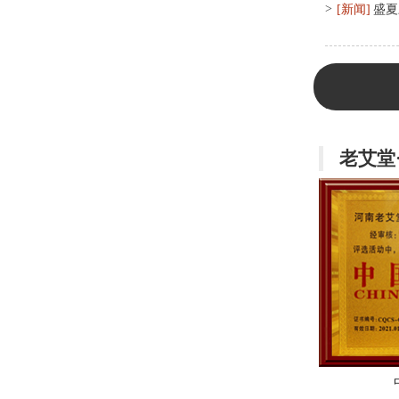
>
[新闻]
盛夏
老艾堂