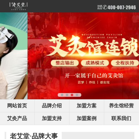
网站首页
品牌介绍
加盟方案
养生馆经营
艾灸产品
加盟支持
加盟案例
联系我们
老艾堂·品牌大事