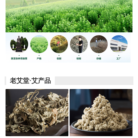
老艾堂·艾产品