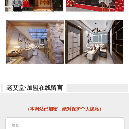
点击欣赏
点击欣赏
老艾堂·加盟在线留言
（本网站已加密，绝对保护个人隐私）