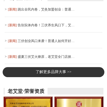
>
[新闻]
跳出全民内卷，艾灸加盟创业：普通…
>
[新闻]
告别实体内卷！三伏养生风口下，艾…
>
[新闻]
三伏创业风口来袭！普通人如何开好…
>
[新闻]
盛夏三伏艾火燎原，老艾堂全门店掀…
了解更多品牌大事 >>
老艾堂·荣誉资质