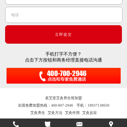
手机打字不方便？
点击下方按钮和商务经理直接电话沟通
老艾堂
艾灸养生馆加盟
全国免费加盟热线：400-007-2946 手机：18937138650
艾灸养生
艾灸方法
艾灸作用
艾灸反应