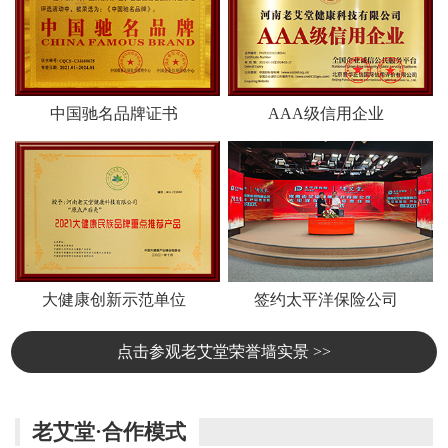
中国驰名品牌证书
AAA级信用企业
大健康创新示范单位
签约太平洋保险公司
点击参观老艾堂荣誉墙实景 >>
老艾堂·合作模式