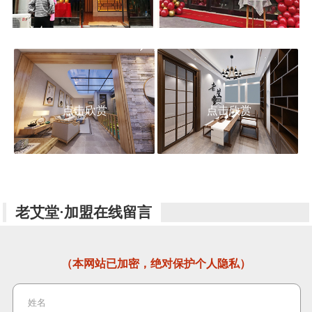
点击欣赏
点击欣赏
老艾堂·加盟在线留言
（本网站已加密，绝对保护个人隐私）