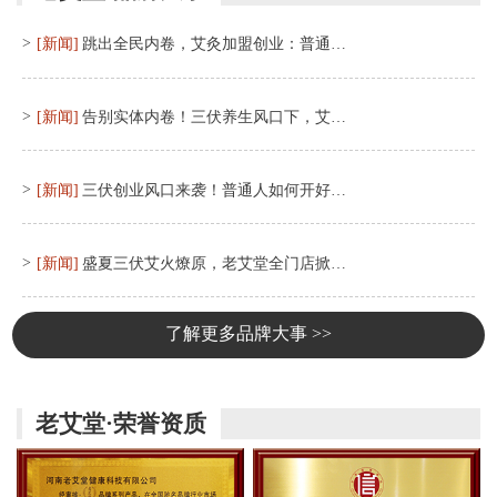
>
[新闻]
跳出全民内卷，艾灸加盟创业：普通…
>
[新闻]
告别实体内卷！三伏养生风口下，艾…
>
[新闻]
三伏创业风口来袭！普通人如何开好…
>
[新闻]
盛夏三伏艾火燎原，老艾堂全门店掀…
了解更多品牌大事 >>
老艾堂·荣誉资质