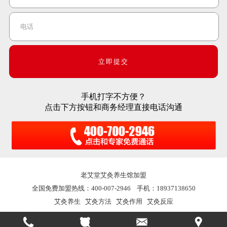
手机打字不方便？
点击下方按钮和商务经理直接电话沟通
老艾堂
艾灸养生馆加盟
全国免费加盟热线：400-007-2946 手机：18937138650
艾灸养生
艾灸方法
艾灸作用
艾灸反应