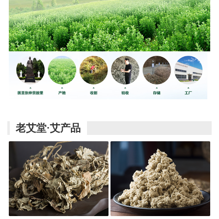
老艾堂·艾产品