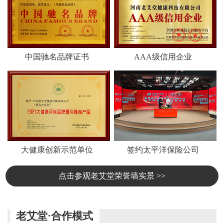
中国驰名品牌证书
AAA级信用企业
大健康创新示范单位
签约太平洋保险公司
点击参观老艾堂荣誉墙实景 >>
老艾堂·合作模式