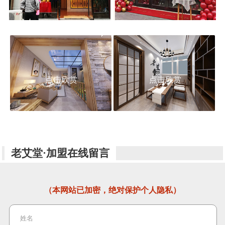
点击欣赏
点击欣赏
老艾堂·加盟在线留言
（本网站已加密，绝对保护个人隐私）