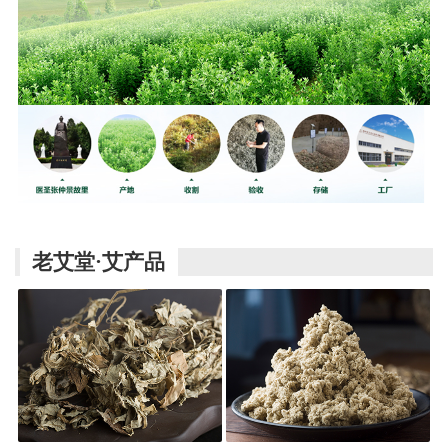
老艾堂·艾产品