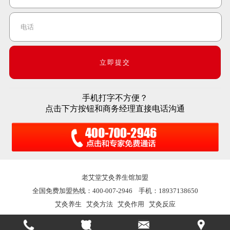
手机打字不方便？
点击下方按钮和商务经理直接电话沟通
老艾堂
艾灸养生馆加盟
全国免费加盟热线：400-007-2946 手机：18937138650
艾灸养生
艾灸方法
艾灸作用
艾灸反应