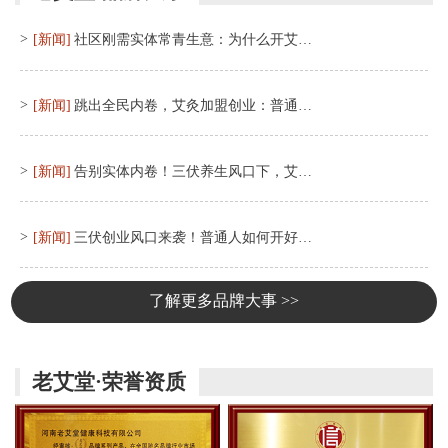
>
[新闻]
社区刚需实体常青生意：为什么开艾…
>
[新闻]
跳出全民内卷，艾灸加盟创业：普通…
>
[新闻]
告别实体内卷！三伏养生风口下，艾…
>
[新闻]
三伏创业风口来袭！普通人如何开好…
了解更多品牌大事 >>
老艾堂·荣誉资质