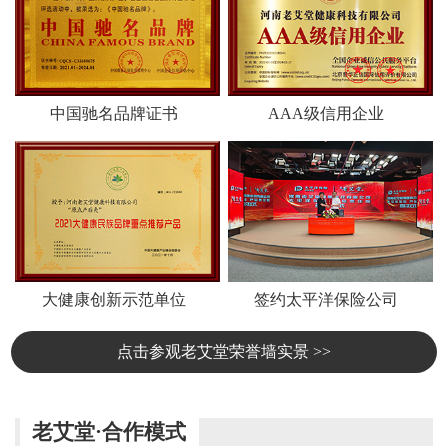
中国驰名品牌证书
AAA级信用企业
大健康创新示范单位
签约太平洋保险公司
点击参观老艾堂荣誉墙实景 >>
老艾堂·合作模式