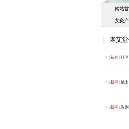
网站首
艾灸产
老艾堂
>
[新闻]
社区
>
[新闻]
跳出
>
[新闻]
告别