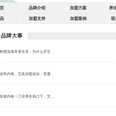
页
品牌介绍
加盟方案
养
品
加盟支持
加盟案例
联
·品牌大事
刚需实体常青生意：为什么开艾…
全民内卷，艾灸加盟创业：普通…
实体内卷！三伏养生风口下，艾…