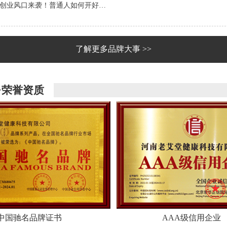
创业风口来袭！普通人如何开好…
了解更多品牌大事 >>
·荣誉资质
中国驰名品牌证书
AAA级信用企业