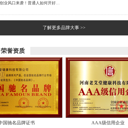
创业风口来袭！普通人如何开好…
了解更多品牌大事 >>
·荣誉资质
中国驰名品牌证书
AAA级信用企业