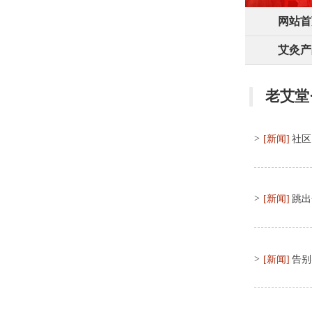
网站首
艾灸产
老艾堂
>
[新闻]
社区
>
[新闻]
跳出
>
[新闻]
告别