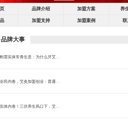
页
品牌介绍
加盟方案
养
品
加盟支持
加盟案例
联
·品牌大事
刚需实体常青生意：为什么开艾…
全民内卷，艾灸加盟创业：普通…
实体内卷！三伏养生风口下，艾…