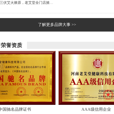
三伏艾火燎原，老艾堂全门店掀…
了解更多品牌大事 >>
·荣誉资质
中国驰名品牌证书
AAA级信用企业