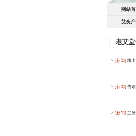
网站首
艾灸产
老艾堂
>
[新闻]
跳出
>
[新闻]
告别
>
[新闻]
三伏