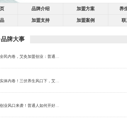
页
品牌介绍
加盟方案
养
品
加盟支持
加盟案例
联
·品牌大事
全民内卷，艾灸加盟创业：普通…
实体内卷！三伏养生风口下，艾…
创业风口来袭！普通人如何开好…