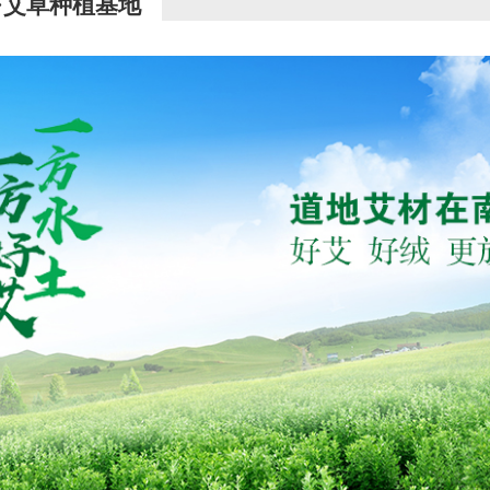
·艾草种植基地