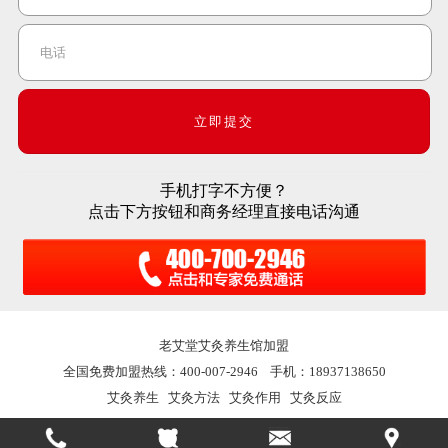
手机打字不方便？
点击下方按钮和商务经理直接电话沟通
老艾堂
艾灸养生馆加盟
全国免费加盟热线：400-007-2946 手机：18937138650
艾灸养生
艾灸方法
艾灸作用
艾灸反应