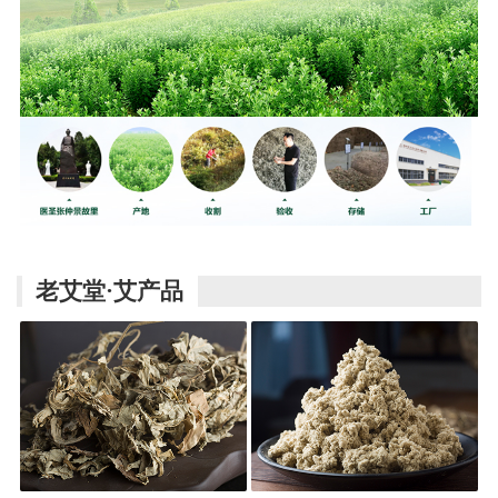
老艾堂·艾产品