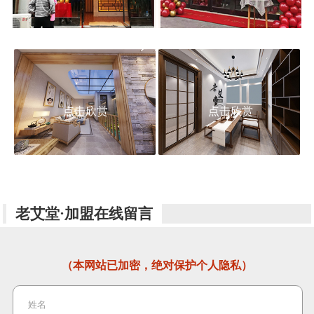
点击欣赏
点击欣赏
老艾堂·加盟在线留言
（本网站已加密，绝对保护个人隐私）