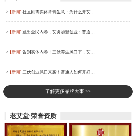
>
[新闻]
社区刚需实体常青生意：为什么开艾…
>
[新闻]
跳出全民内卷，艾灸加盟创业：普通…
>
[新闻]
告别实体内卷！三伏养生风口下，艾…
>
[新闻]
三伏创业风口来袭！普通人如何开好…
了解更多品牌大事 >>
老艾堂·荣誉资质