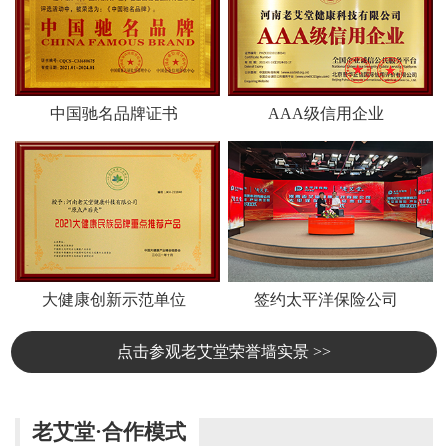
中国驰名品牌证书
AAA级信用企业
大健康创新示范单位
签约太平洋保险公司
点击参观老艾堂荣誉墙实景 >>
老艾堂·合作模式